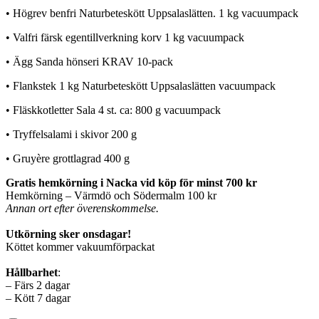
• Högrev benfri Naturbeteskött Uppsalaslätten. 1 kg vacuumpack
• Valfri färsk egentillverkning korv 1 kg vacuumpack
• Ägg Sanda hönseri KRAV 10-pack
• Flankstek 1 kg Naturbeteskött Uppsalaslätten vacuumpack
• Fläskkotletter Sala 4 st. ca: 800 g vacuumpack
• Tryffelsalami i skivor 200 g
• Gruyère grottlagrad 400 g
Gratis hemkörning i Nacka vid köp för minst 700 kr
Hemkörning – Värmdö och Södermalm 100 kr
Annan ort efter överenskommelse.
Utkörning sker onsdagar!
Köttet kommer vakuumförpackat
Hållbarhet
:
– Färs 2 dagar
– Kött 7 dagar