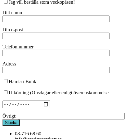
Jag vill beställa stora veckopåsen!
Ditt namn
Din e-post
Telefonnummer
Adress
Hämta i Butik
Utkörning (Onsdagar eller enligt överenskommelse
Övrigt:
08-716 68 60