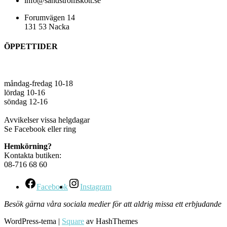
info@sandstromskott.se
Forumvägen 14
131 53 Nacka
ÖPPETTIDER
måndag-fredag 10-18
lördag 10-16
söndag 12-16
Avvikelser vissa helgdagar
Se Facebook eller ring
Hemkörning?
Kontakta butiken:
08-716 68 60
Facebook
Instagram
Besök gärna våra sociala medier för att aldrig missa ett erbjudande
WordPress-tema
|
Square
av HashThemes