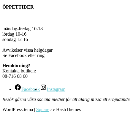
ÖPPETTIDER
måndag-fredag 10-18
lördag 10-16
söndag 12-16
Avvikelser vissa helgdagar
Se Facebook eller ring
Hemkörning?
Kontakta butiken:
08-716 68 60
Facebook
Instagram
Besök gärna våra sociala medier för att aldrig missa ett erbjudande
WordPress-tema
|
Square
av HashThemes